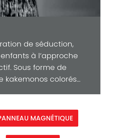
ration de séduction,
 enfants à l’approche
ctif. Sous forme de
 de kakemonos colorés…
PANNEAU MAGNÉTIQUE