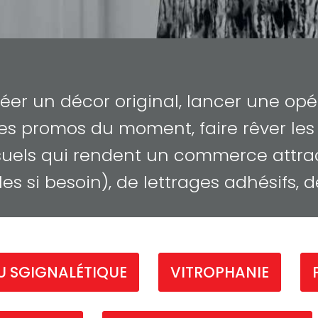
réer un décor original, lancer une opé
es promos du moment, faire rêver les
isuels qui rendent un commerce attra
les si besoin), de lettrages adhésifs,
 SGIGNALÉTIQUE
VITROPHANIE