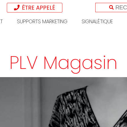
ÊTRE APPELÉ
T
SUPPORTS MARKETING
SIGNALÉTIQUE
PLV Magasin