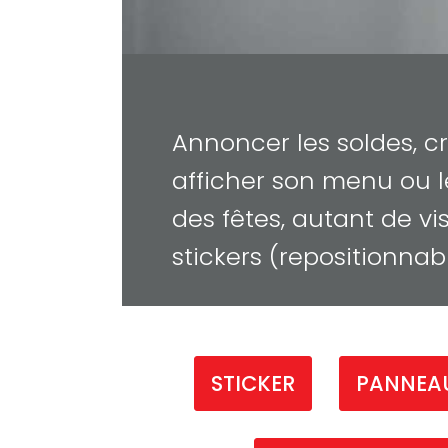
Annoncer les soldes, c
afficher son menu ou l
des fêtes, autant de v
stickers (repositionnab
STICKER
PANNEAU