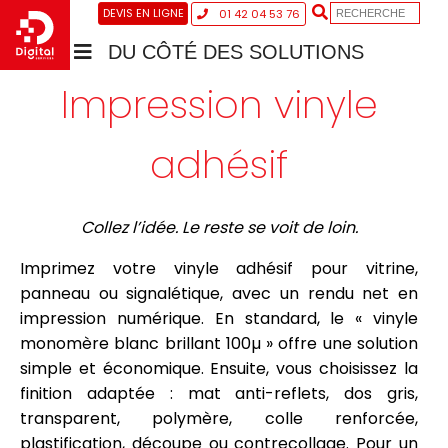
DEVIS EN LIGNE
01 42 04 53 76
DU CÔTÉ DES SOLUTIONS
Impression vinyle
adhésif
Collez l’idée. Le reste se voit de loin.
Imprimez votre vinyle adhésif pour vitrine,
panneau ou signalétique, avec un rendu net en
impression numérique. En standard, le « vinyle
monomère blanc brillant 100µ » offre une solution
simple et économique. Ensuite, vous choisissez la
finition adaptée : mat anti-reflets, dos gris,
transparent, polymère, colle renforcée,
plastification, découpe ou contrecollage. Pour un