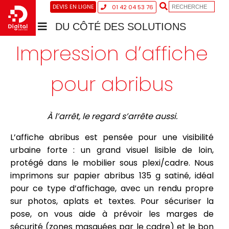
DEVIS EN LIGNE
01 42 04 53 76
DU CÔTÉ DES SOLUTIONS
Impression d’affiche
pour abribus
À l’arrêt, le regard s’arrête aussi.
L’affiche abribus est pensée pour une visibilité
urbaine forte : un grand visuel lisible de loin,
protégé dans le mobilier sous plexi/cadre. Nous
imprimons sur papier abribus 135 g satiné, idéal
pour ce type d’affichage, avec un rendu propre
sur photos, aplats et textes. Pour sécuriser la
pose, on vous aide à prévoir les marges de
sécurité (zones masquées par le cadre) et le bon