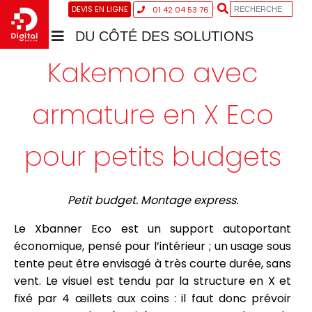
DEVIS EN LIGNE
01 42 04 53 76
DU CÔTÉ DES SOLUTIONS
Kakemono avec
armature en X Eco
pour petits budgets
Petit budget. Montage express.
Le Xbanner Eco est un support autoportant
économique, pensé pour l’intérieur ; un usage sous
tente peut être envisagé à très courte durée, sans
vent. Le visuel est tendu par la structure en X et
fixé par 4 œillets aux coins : il faut donc prévoir