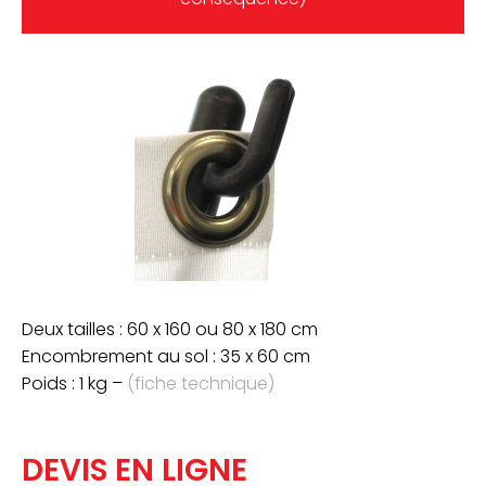
Deux tailles : 60 x 160 ou 80 x 180 cm
Encombrement au sol : 35 x 60 cm
Poids : 1 kg –
(fiche technique)
DEVIS EN LIGNE