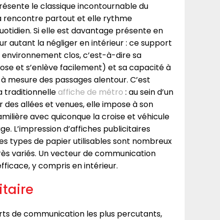
eprésente le classique incontournable du
 rencontre partout et elle rythme
uotidien. Si elle est davantage présente en
our autant la négliger en intérieur : ce support
 environnement clos, c’est-à-dire sa
pose et s’enlève facilement) et sa capacité à
t à mesure des passages alentour. C’est
a traditionnelle
affiche de métro
: au sein d’un
des allées et venues, elle impose à son
ilière avec quiconque la croise et véhicule
. L’impression d’affiches publicitaires
 les types de papier utilisables sont nombreux
très variés. Un vecteur de communication
ficace, y compris en intérieur.
itaire
ports de communication les plus percutants,