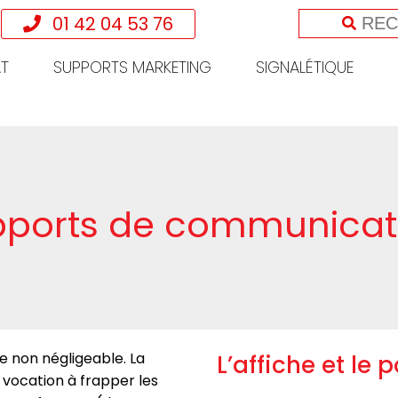
01 42 04 53 76
T
SUPPORTS MARKETING
SIGNALÉTIQUE
pports de communicatio
e non négligeable. La
L’affiche et le 
vocation à frapper les