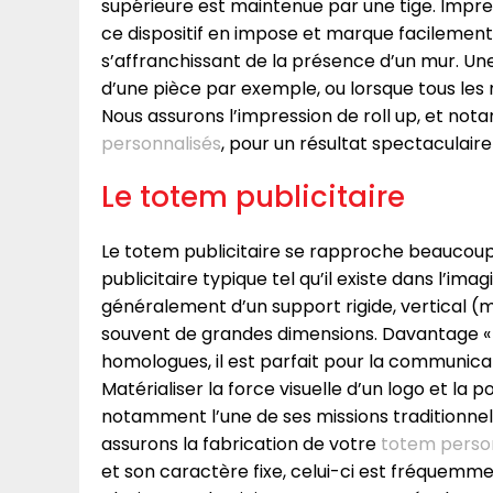
supérieure est maintenue par une tige. Impre
ce dispositif en impose et marque facilement 
s’affranchissant de la présence d’un mur. Une
d’une pièce par exemple, ou lorsque tous les m
Nous assurons l’impression de roll up, et n
personnalisés
, pour un résultat spectaculair
Le totem publicitaire
Le totem publicitaire se rapproche beaucoup 
publicitaire typique tel qu’il existe dans l’imagin
généralement d’un support rigide, vertical (
souvent de grandes dimensions. Davantage « 
homologues, il est parfait pour la communica
Matérialiser la force visuelle d’un logo et la 
notamment l’une de ses missions traditionnel
assurons la fabrication de votre
totem perso
et son caractère fixe, celui-ci est fréquemm