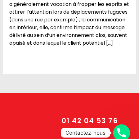
a généralement vocation à frapper les esprits et
attirer l’attention lors de déplacements fugaces
(dans une rue par exemple) ; la communication
en intérieur, elle, confirme l’impact du message
délivré au sein d’un environnement clos, souvent
apaisé et dans lequel le client potentiel […]
01 42 04 53 76
Contactez-nous