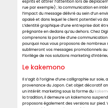
esprits et attirer l’attention lors de déplac
rue par exemple) ; la communication en intéri
l’impact du message délivré au sein d’un env
apaisé et dans lequel le client potentiel va d
L’identité graphique d’une entreprise doit êtr
prégnante en dedans qu’au dehors. Chez Digit
comprenons la portée d’une communication i
pourquoi nous vous proposons de nombreux su
sublimeront vos messages promotionnels au s
Florilège de nos solutions marketing d’intérieu
Le kakemono
Il s’agit à l’origine d’une calligraphie sur soi
provenance du Japon. Cet objet décoratif anc
un intérêt marketing sous la forme du
kakemo
la tradition, il demeure un kakemono suspend
proposons également des versions sur pied. 