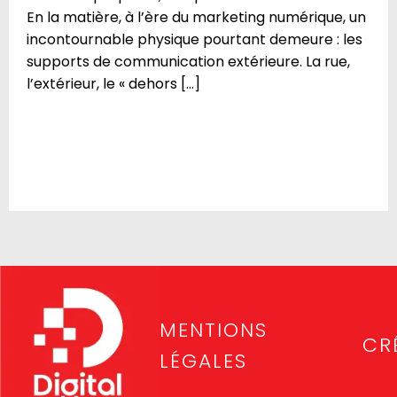
En la matière, à l’ère du marketing numérique, un
incontournable physique pourtant demeure : les
supports de communication extérieure. La rue,
l’extérieur, le « dehors […]
MENTIONS
CR
LÉGALES