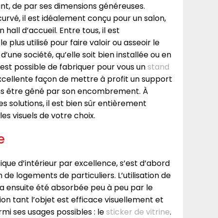
nt, de par ses dimensions généreuses.
urvé, il est idéalement conçu pour un salon,
 hall d’accueil. Entre tous, il est
e plus utilisé pour faire valoir ou asseoir le
’une société, qu’elle soit bien installée ou en
s est possible de fabriquer pour vous un
stand
excellente façon de mettre à profit un support
ans être gêné par son encombrement. À
es solutions, il est bien sûr entièrement
les visuels de votre choix.
e
ique d’intérieur par excellence, s’est d’abord
de logements de particuliers. L’utilisation de
 a ensuite été absorbée peu à peu par le
 tant l’objet est efficace visuellement et
mi ses usages possibles : le
sticker de vitrine
.