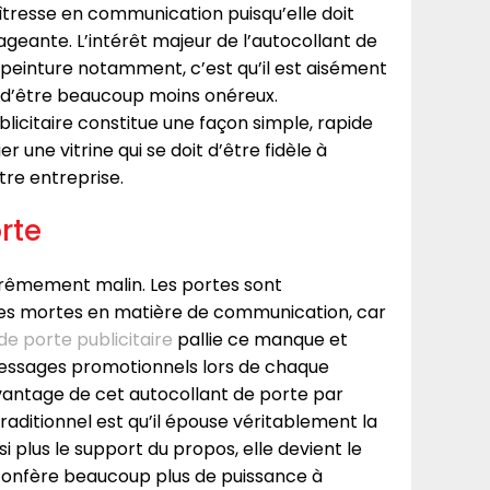
îtresse en communication puisqu’elle doit
eante. L’intérêt majeur de l’autocollant de
e peinture notamment, c’est qu’il est aisément
t d’être beaucoup moins onéreux.
ublicitaire constitue une façon simple, rapide
 une vitrine qui se doit d’être fidèle à
tre entreprise.
rte
trêmement malin. Les portes sont
es mortes en matière de communication, car
de porte publicitaire
pallie ce manque et
essages promotionnels lors de chaque
’avantage de cet autocollant de porte par
raditionnel est qu’il épouse véritablement la
si plus le support du propos, elle devient le
confère beaucoup plus de puissance à