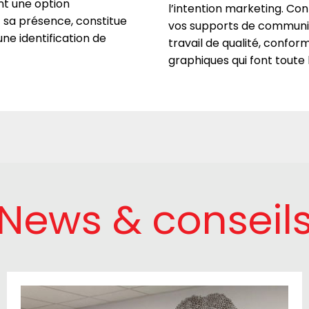
nt une option
l’intention marketing. Conf
 sa présence, constitue
vos supports de communica
ne identification de
travail de qualité, confor
graphiques qui font toute l
News & conseil