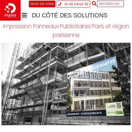
DEVIS EN LIGNE
01 42 04 53 76
DU CÔTÉ DES SOLUTIONS
Impression Panneaux Publicitaires Paris et région
parisienne