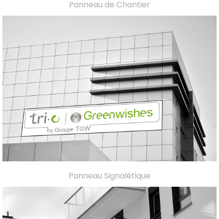
Panneau de Chantier
Panneau Signalétique