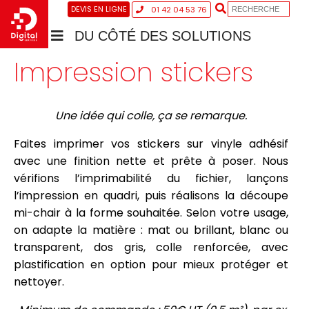
DEVIS EN LIGNE
01 42 04 53 76
DU CÔTÉ DES SOLUTIONS
Impression stickers
Une idée qui colle, ça se remarque.
Faites imprimer vos stickers sur vinyle adhésif
avec une finition nette et prête à poser. Nous
vérifions l’imprimabilité du fichier, lançons
l’impression en quadri, puis réalisons la découpe
mi-chair à la forme souhaitée. Selon votre usage,
on adapte la matière : mat ou brillant, blanc ou
transparent, dos gris, colle renforcée, avec
plastification en option pour mieux protéger et
nettoyer.