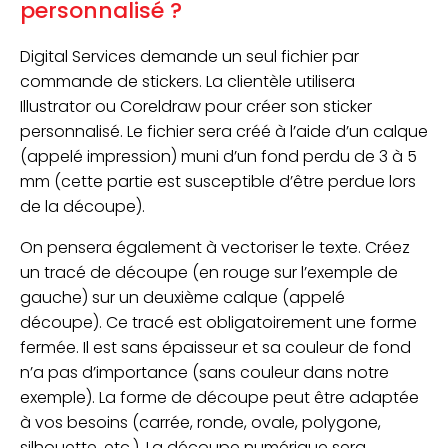
personnalisé ?
Digital Services demande un seul fichier par
commande de stickers. La clientèle utilisera
Illustrator ou Coreldraw pour créer son sticker
personnalisé. Le fichier sera créé à l’aide d’un calque
(appelé impression) muni d’un fond perdu de 3 à 5
mm (cette partie est susceptible d’être perdue lors
de la découpe).
On pensera également à vectoriser le texte. Créez
un tracé de découpe (en rouge sur l’exemple de
gauche) sur un deuxième calque (appelé
découpe). Ce tracé est obligatoirement une forme
fermée. Il est sans épaisseur et sa couleur de fond
n’a pas d’importance (sans couleur dans notre
exemple). La forme de découpe peut être adaptée
à vos besoins (carrée, ronde, ovale, polygone,
silhouette, etc.). La découpe numérique sera