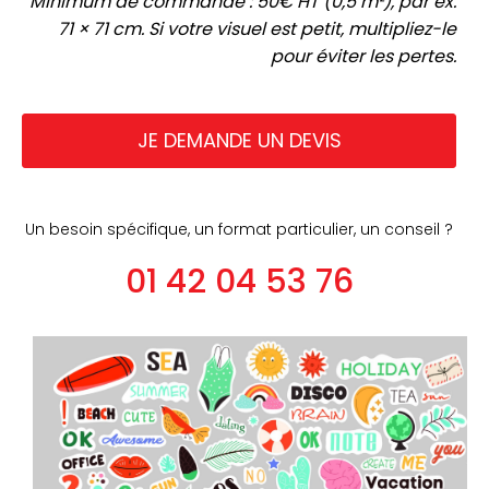
Minimum de commande : 50€ HT (0,5 m²), par ex.
71 × 71 cm. Si votre visuel est petit, multipliez-le
pour éviter les pertes.
JE DEMANDE UN DEVIS
Un besoin spécifique, un format particulier, un conseil ?
01 42 04 53 76