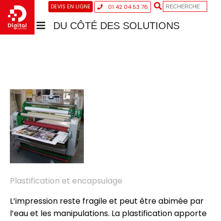
DEVIS EN LIGNE
01 42 04 53 76
DU CÔTÉ DES SOLUTIONS
Plastification et encapsulage
L’impression reste fragile et peut être abimée par
l’eau et les manipulations. La plastification apporte