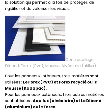
la solution qui permet à la fois de protéger, de
rigidifier et de valoriser les visuels.
Contrecollage
Dibond, Forex (Pvc), Mousse, Alvéolaire (akilux)
Pour les panneaux intérieurs, trois matières sont
utilisées :
Le Forex (PVC) et Forex recyclé ou la
Mousse (Kadapac).
Pour les panneaux extérieurs, trois autres matières
sont utilisées :
Aquilux (alvéolaire) et Le Dibond
(aluminium) ou le Forex.